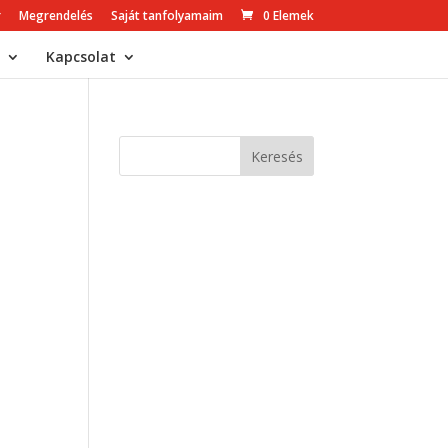
r
Megrendelés
Saját tanfolyamaim
0 Elemek
Kapcsolat