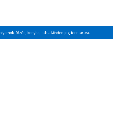
lyamok: főzés, konyha, stb... Minden jog fenntartva.