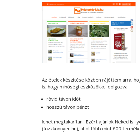
Az ételek készítése közben rájöttem arra, h
is, hogy minőségi eszközökkel dolgozva
rövid távon időt
hosszú távon pénzt
lehet megtakarítani. Ezért ajánlok Neked is i
(fozzkonnyen.hu), ahol több mint 600 terméket