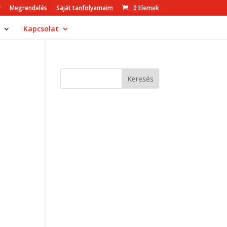
r
Megrendelés
Saját tanfolyamaim
0 Elemek
Kapcsolat