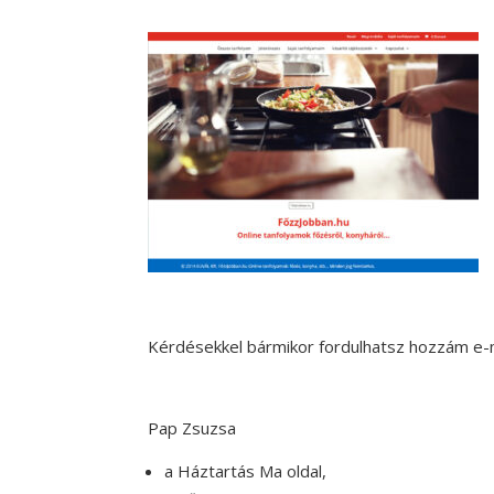
Kérdésekkel bármikor fordulhatsz hozzám e-m
Pap Zsuzsa
a Háztartás Ma oldal,