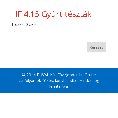
HF 4.15 Gyúrt tészták
Hossz: 0 perc
© 2014 EUVÁL Kft. FőzzJobban.hu Online
tanfolyamok: főzés, konyha, stb... Minden jog
fenntartva.