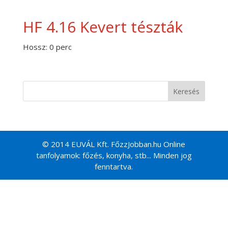
HF 4.16 Kevert tészták
Hossz: 0 perc
© 2014 EUVÁL Kft. FőzzJobban.hu Online
tanfolyamok: főzés, konyha, stb... Minden jog
fenntartva.