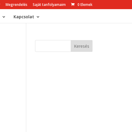
r
Megrendelés
Saját tanfolyamaim
0 Elemek
Kapcsolat