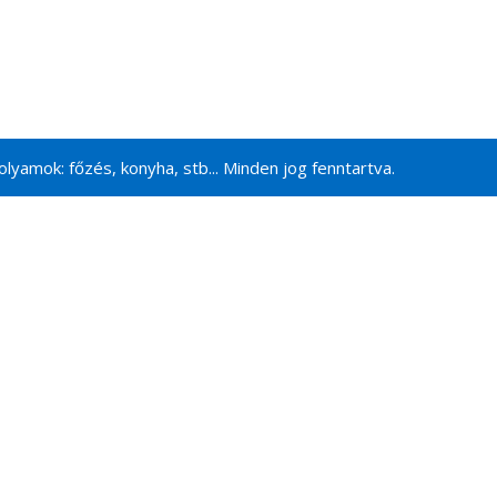
lyamok: főzés, konyha, stb... Minden jog fenntartva.