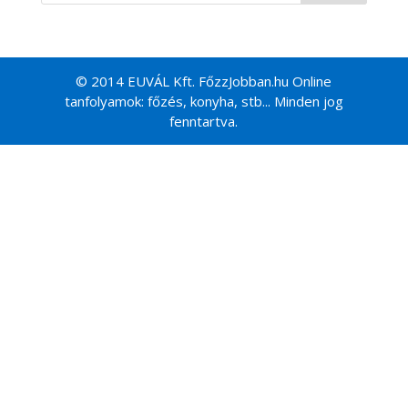
© 2014 EUVÁL Kft. FőzzJobban.hu Online
tanfolyamok: főzés, konyha, stb... Minden jog
fenntartva.