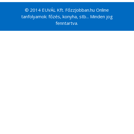
© 2014 EUVÁL Kft. FőzzJobban.hu Online
tanfolyamok: főzés, konyha, stb... Minden jog
fenntartva.