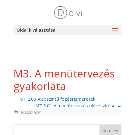
Oldal kiválasztása
M3. A menütervezés
gyakorlata
MT 2.03 Alapszintű főzési ismeretek
MT 3.01 A menütervezés előkészítése
Vissza ide: