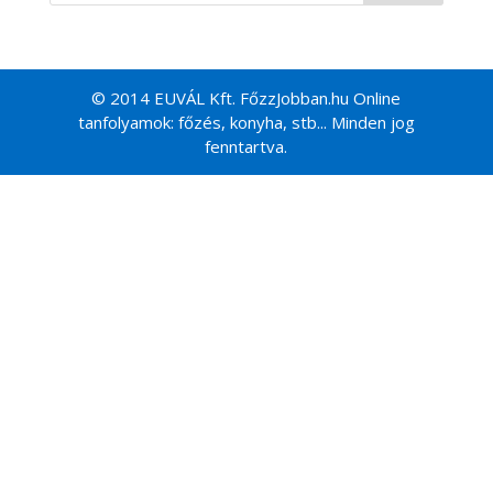
© 2014 EUVÁL Kft. FőzzJobban.hu Online
tanfolyamok: főzés, konyha, stb... Minden jog
fenntartva.