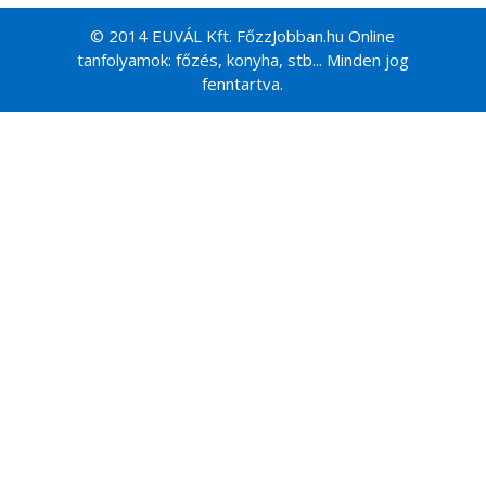
© 2014 EUVÁL Kft. FőzzJobban.hu Online
tanfolyamok: főzés, konyha, stb... Minden jog
fenntartva.