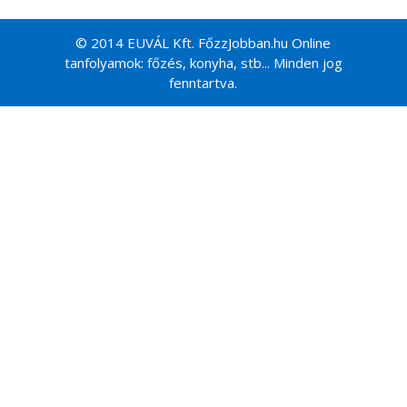
© 2014 EUVÁL Kft. FőzzJobban.hu Online
tanfolyamok: főzés, konyha, stb... Minden jog
fenntartva.