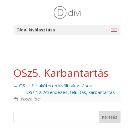
Oldal kiválasztása
OSz5. Karbantartás
OSz 11. Lakótéren kívüli takarítások
OSz 12. Átrendezés, felújítás, karbantartás
Vissza ide: