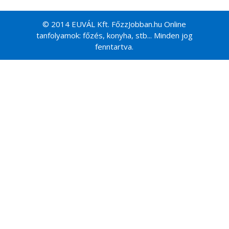
© 2014 EUVÁL Kft. FőzzJobban.hu Online
tanfolyamok: főzés, konyha, stb... Minden jog
fenntartva.