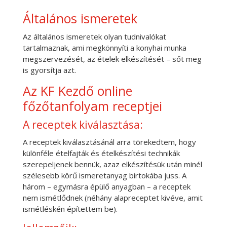
Általános ismeretek
Az általános ismeretek olyan tudnivalókat
tartalmaznak, ami megkönnyíti a konyhai munka
megszervezését, az ételek elkészítését – sőt meg
is gyorsítja azt.
Az KF Kezdő online
főzőtanfolyam receptjei
A receptek kiválasztása:
A receptek kiválasztásánál arra törekedtem, hogy
különféle ételfajták és ételkészítési technikák
szerepeljenek bennük, azaz elkészítésük után minél
szélesebb körű ismeretanyag birtokába juss. A
három – egymásra épülő anyagban – a receptek
nem ismétlődnek (néhány alapreceptet kivéve, amit
ismétléskén építettem be).