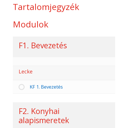
Tartalomjegyzék
Modulok
F1. Bevezetés
Lecke
KF 1. Bevezetés
F2. Konyhai
alapismeretek