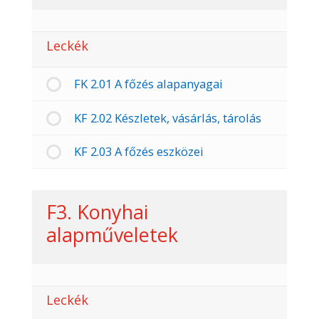
Leckék
FK 2.01 A főzés alapanyagai
KF 2.02 Készletek, vásárlás, tárolás
KF 2.03 A főzés eszközei
F3. Konyhai
alapműveletek
Leckék