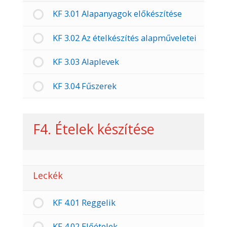
KF 3.01 Alapanyagok előkészítése
KF 3.02 Az ételkészítés alapműveletei
KF 3.03 Alaplevek
KF 3.04 Fűszerek
F4. Ételek készítése
Leckék
KF 4.01 Reggelik
KF 4.02 Előételek