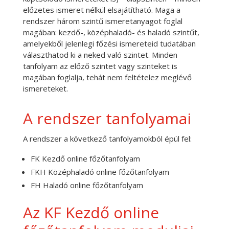
előzetes ismeret nélkül elsajátítható. Maga a
rendszer három szintű ismeretanyagot foglal
magában: kezdő-, középhaladó- és haladó szintűt,
amelyekből jelenlegi főzési ismereteid tudatában
választhatod ki a neked való szintet. Minden
tanfolyam az előző szintet vagy szinteket is
magában foglalja, tehát nem feltételez meglévő
ismereteket.
A rendszer tanfolyamai
A rendszer a következő tanfolyamokból épül fel:
FK Kezdő online főzőtanfolyam
FKH Középhaladó online főzőtanfolyam
FH Haladó online főzőtanfolyam
Az KF Kezdő online