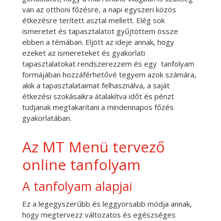
van az otthoni főzésre, a napi egyszeri közös
étkezésre terített asztal mellett. Elég sok
ismeretet és tapasztalatot gyűjtöttem össze
ebben a témában. Eljött az ideje annak, hogy
ezeket az ismereteket és gyakorlati
tapasztalatokat rendszerezzem és egy tanfolyam
formájában hozzáférhetővé tegyem azok számára,
akik a tapasztalataimat felhasználva, a saját
étkezési szokásaikra átalakítva időt és pénzt
tudjanak megtakarítani a mindennapos főzés
gyakorlatában.
Az MT Menü tervező
online tanfolyam
A tanfolyam alapjai
Ez a legegyszerűbb és leggyorsabb módja annak,
hogy megtervezz változatos és egészséges