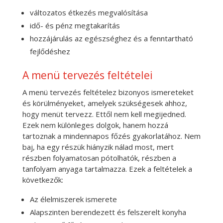
változatos étkezés megvalósítása
idő- és pénz megtakarítás
hozzájárulás az egészséghez és a fenntartható
fejlődéshez
A menü tervezés feltételei
A menü tervezés feltételez bizonyos ismereteket
és körülményeket, amelyek szükségesek ahhoz,
hogy menüt tervezz. Ettől nem kell megijedned.
Ezek nem különleges dolgok, hanem hozzá
tartoznak a mindennapos főzés gyakorlatához. Nem
baj, ha egy részük hiányzik nálad most, mert
részben folyamatosan pótolhatók, részben a
tanfolyam anyaga tartalmazza. Ezek a feltételek a
következők:
Az élelmiszerek ismerete
Alapszinten berendezett és felszerelt konyha