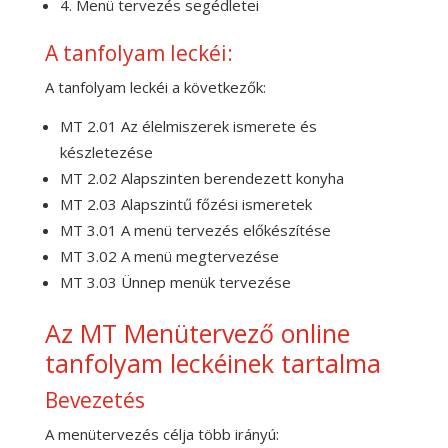
4. Menü tervezés segédletei
A tanfolyam leckéi:
A tanfolyam leckéi a következők:
MT 2.01 Az élelmiszerek ismerete és
készletezése
MT 2.02 Alapszinten berendezett konyha
MT 2.03 Alapszintű főzési ismeretek
MT 3.01 A menü tervezés előkészítése
MT 3.02 A menü megtervezése
MT 3.03 Ünnep menük tervezése
Az MT Menütervező online
tanfolyam leckéinek tartalma
Bevezetés
A menütervezés célja több irányú: