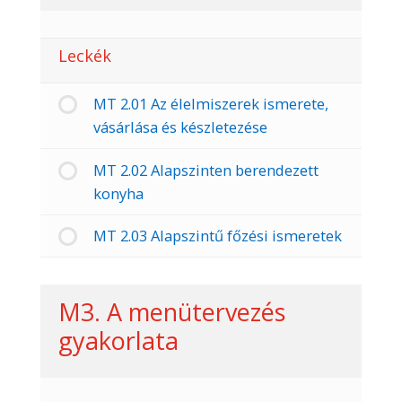
Leckék
MT 2.01 Az élelmiszerek ismerete,
vásárlása és készletezése
MT 2.02 Alapszinten berendezett
konyha
MT 2.03 Alapszintű főzési ismeretek
M3. A menütervezés
gyakorlata