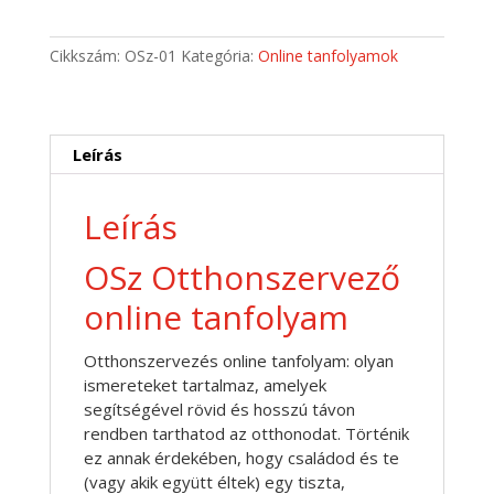
mennyiség
Cikkszám:
OSz-01
Kategória:
Online tanfolyamok
Leírás
Leírás
OSz Otthonszervező
online tanfolyam
Otthonszervezés online tanfolyam: olyan
ismereteket tartalmaz, amelyek
segítségével rövid és hosszú távon
rendben tarthatod az otthonodat. Történik
ez annak érdekében, hogy családod és te
(vagy akik együtt éltek) egy tiszta,