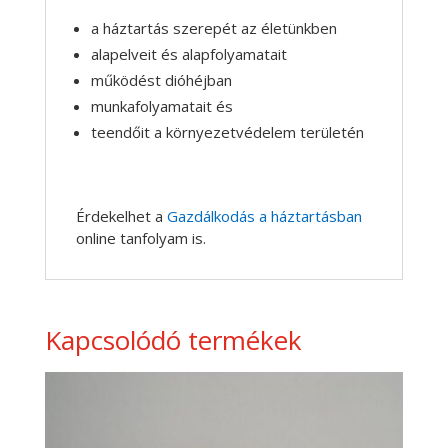
a háztartás szerepét az életünkben
alapelveit és alapfolyamatait
működést dióhéjban
munkafolyamatait és
teendőit a környezetvédelem területén
Érdekelhet a
Gazdálkodás a háztartásban
online tanfolyam is.
Kapcsolódó termékek