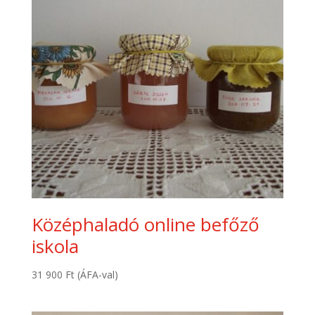
Középhaladó online befőző
iskola
31 900
Ft
(ÁFA-val)