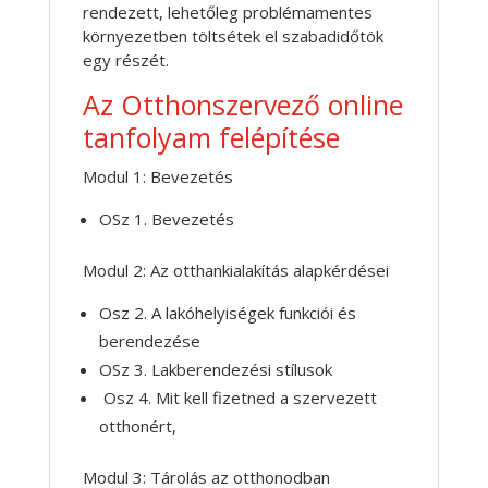
rendezett, lehetőleg problémamentes
környezetben töltsétek el szabadidőtök
egy részét.
Az Otthonszervező online
tanfolyam felépítése
Modul 1: Bevezetés
OSz 1. Bevezetés
Modul 2: Az otthankialakítás alapkérdései
Osz 2. A lakóhelyiségek funkciói és
berendezése
OSz 3. Lakberendezési stílusok
Osz 4. Mit kell fizetned a szervezett
otthonért,
Modul 3: Tárolás az otthonodban