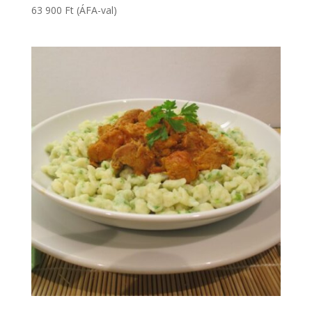
63 900
Ft
(ÁFA-val)