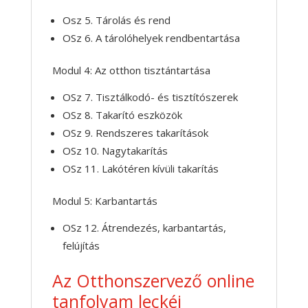
Osz 5. Tárolás és rend
OSz 6. A tárolóhelyek rendbentartása
Modul 4: Az otthon tisztántartása
OSz 7. Tisztálkodó- és tisztítószerek
OSz 8. Takarító eszközök
OSz 9. Rendszeres takarítások
OSz 10. Nagytakarítás
OSz 11. Lakótéren kívüli takarítás
Modul 5: Karbantartás
OSz 12. Átrendezés, karbantartás,
felújítás
Az Otthonszervező online
tanfolyam leckéi