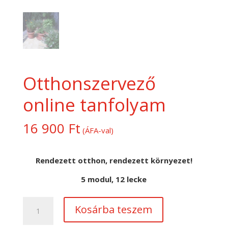
Otthonszervező
online tanfolyam
16 900
Ft
(ÁFA-val)
Rendezett otthon, rendezett környezet!
5 modul, 12 lecke
Otthonszervező
Kosárba teszem
online
tanfolyam