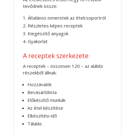
tevődnek össze:
Általános ismeretek az ételcsoportról
Részletes képes receptek
Kiegészítő anyagok
Gyakorlat
A receptek szerkezete
A receptek – összesen 120 – az alábbi
részekből állnak:
Hozzávalók
Bevásárlólista
Előkészítő munkák
Az étel készítése
Elkészítési idő
Tálalás