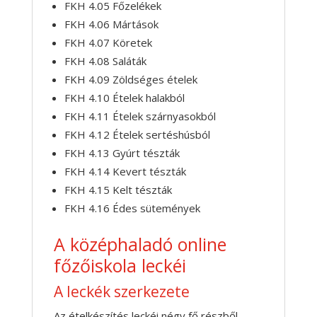
FKH 4.05 Főzelékek
FKH 4.06 Mártások
FKH 4.07 Köretek
FKH 4.08 Saláták
FKH 4.09 Zöldséges ételek
FKH 4.10 Ételek halakból
FKH 4.11 Ételek szárnyasokból
FKH 4.12 Ételek sertéshúsból
FKH 4.13 Gyúrt tészták
FKH 4.14 Kevert tészták
FKH 4.15 Kelt tészták
FKH 4.16 Édes sütemények
A középhaladó online
főzőiskola leckéi
A leckék szerkezete
Az ételkészítés leckéi négy fő részből