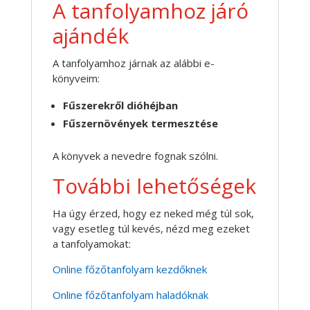
A tanfolyamhoz járó
ajándék
A tanfolyamhoz járnak az alábbi e-
könyveim:
Fűszerekről dióhéjban
Fűszernövények termesztése
A könyvek a nevedre fognak szólni.
További lehetőségek
Ha úgy érzed, hogy ez neked még túl sok,
vagy esetleg túl kevés, nézd meg ezeket
a tanfolyamokat:
Online főzőtanfolyam kezdőknek
Online főzőtanfolyam haladóknak