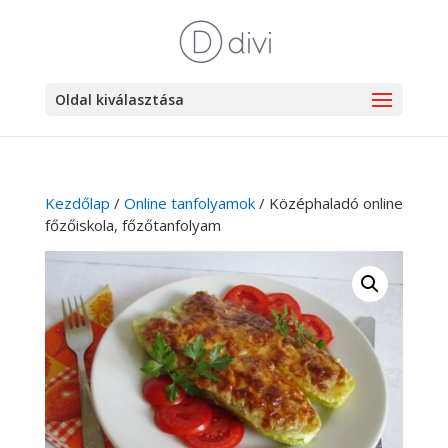
Oldal kiválasztása
Kezdőlap
/
Online tanfolyamok
/ Középhaladó online
főzőiskola, főzőtanfolyam