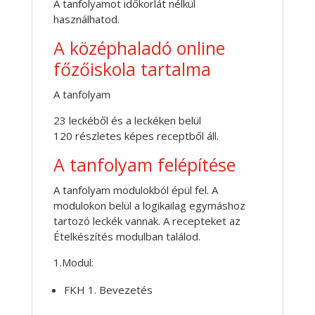
A tanfolyamot időkorlát nélkül
használhatod.
A középhaladó online
főzőiskola tartalma
A tanfolyam
23 leckéből és a leckéken belül
120 részletes képes receptből áll.
A tanfolyam felépítése
A tanfolyam modulokból épül fel. A
modulokon belül a logikailag egymáshoz
tartozó leckék vannak. A recepteket az
Ételkészítés modulban találod.
1.Modul:
FKH 1. Bevezetés