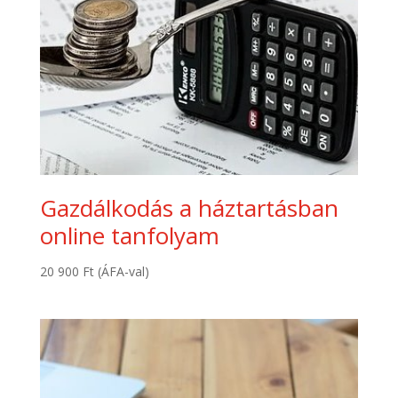
Gazdálkodás a háztartásban
online tanfolyam
20 900
Ft
(ÁFA-val)