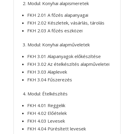
2. Modul: Konyhai alapismeretek
FKH 2.01 A főzés alapanyagai
FKH 2.02 Készletek, vásárlás, tárolás
FKH 2.03 A főzés eszközei
3. Modul: Konyhai alapműveletek
FKH 3.01 Alapanyagok előkészítése
FKH 3.02 Az ételkészítés alapműveletei
FKH 3.03 Alaplevek
FKH 3.04 Fűszerezés
4. Modul: Ételkészítés
FKH 4.01 Reggelik
FKH 4.02 Előételek
FKH 4.03 Levesek
FKH 4.04 Pürésített levesek