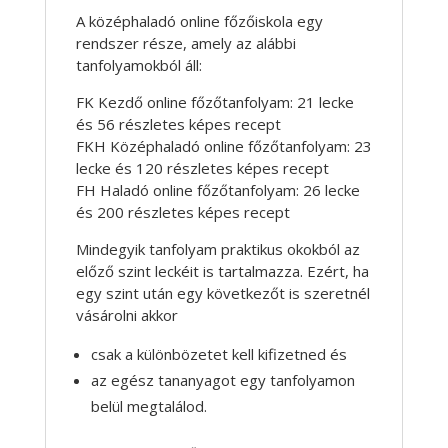
A középhaladó online főzőiskola egy
rendszer része, amely az alábbi
tanfolyamokból áll:
FK Kezdő online főzőtanfolyam: 21 lecke
és 56 részletes képes recept
FKH Középhaladó online főzőtanfolyam: 23
lecke és 120 részletes képes recept
FH Haladó online főzőtanfolyam: 26 lecke
és 200 részletes képes recept
Mindegyik tanfolyam praktikus okokból az
előző szint leckéit is tartalmazza. Ezért, ha
egy szint után egy következőt is szeretnél
vásárolni akkor
csak a különbözetet kell kifizetned és
az egész tananyagot egy tanfolyamon
belül megtalálod.